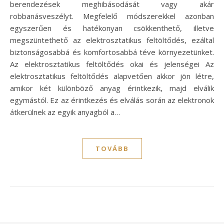
berendezések meghibásodását vagy akár
robbanásveszélyt. Megfelelő módszerekkel azonban
egyszerűen és hatékonyan csökkenthető, illetve
megszüntethető az elektrosztatikus feltöltődés, ezáltal
biztonságosabbá és komfortosabbá téve környezetünket.
Az elektrosztatikus feltöltődés okai és jelenségei Az
elektrosztatikus feltöltődés alapvetően akkor jön létre,
amikor két különböző anyag érintkezik, majd elválik
egymástól. Ez az érintkezés és elválás során az elektronok
átkerülnek az egyik anyagból a…
TOVÁBB