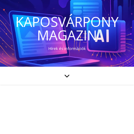
KAPOSVÁRPONY
MAGAZIN
Hírek és információk