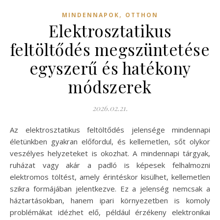
,
MINDENNAPOK
OTTHON
Elektrosztatikus
feltöltődés megszüntetése
egyszerű és hatékony
módszerek
2026.02.21.
Az elektrosztatikus feltöltődés jelensége mindennapi
életünkben gyakran előfordul, és kellemetlen, sőt olykor
veszélyes helyzeteket is okozhat. A mindennapi tárgyak,
ruházat vagy akár a padló is képesek felhalmozni
elektromos töltést, amely érintéskor kisülhet, kellemetlen
szikra formájában jelentkezve. Ez a jelenség nemcsak a
háztartásokban, hanem ipari környezetben is komoly
problémákat idézhet elő, például érzékeny elektronikai