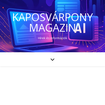
KAPOSVÁRPONY
MAGAZIN
Hírek és információk