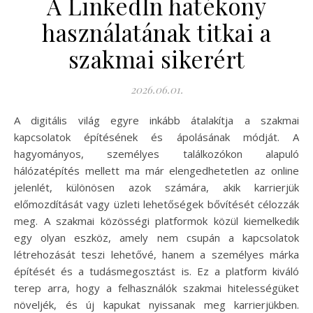
A LinkedIn hatékony
használatának titkai a
szakmai sikerért
2026.06.01.
A digitális világ egyre inkább átalakítja a szakmai
kapcsolatok építésének és ápolásának módját. A
hagyományos, személyes találkozókon alapuló
hálózatépítés mellett ma már elengedhetetlen az online
jelenlét, különösen azok számára, akik karrierjük
előmozdítását vagy üzleti lehetőségek bővítését célozzák
meg. A szakmai közösségi platformok közül kiemelkedik
egy olyan eszköz, amely nem csupán a kapcsolatok
létrehozását teszi lehetővé, hanem a személyes márka
építését és a tudásmegosztást is. Ez a platform kiváló
terep arra, hogy a felhasználók szakmai hitelességüket
növeljék, és új kapukat nyissanak meg karrierjükben.