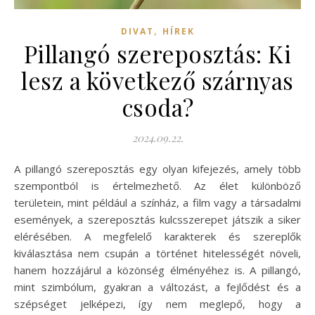
,
DIVAT
HÍREK
Pillangó szereposztás: Ki
lesz a következő szárnyas
csoda?
2024.09.22.
A pillangó szereposztás egy olyan kifejezés, amely több
szempontból is értelmezhető. Az élet különböző
területein, mint például a színház, a film vagy a társadalmi
események, a szereposztás kulcsszerepet játszik a siker
elérésében. A megfelelő karakterek és szereplők
kiválasztása nem csupán a történet hitelességét növeli,
hanem hozzájárul a közönség élményéhez is. A pillangó,
mint szimbólum, gyakran a változást, a fejlődést és a
szépséget jelképezi, így nem meglepő, hogy a