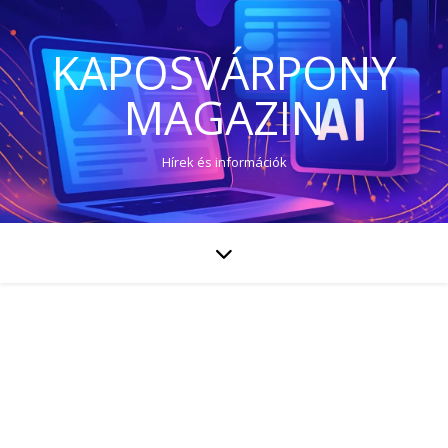
KAPOSVÁRPONY
MAGAZIN
Hírek és információk