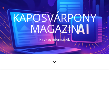
KAPOSVÁRPONY
MAGAZIN
Hírek és információk