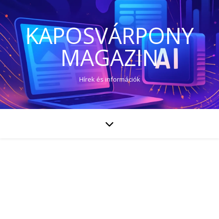
KAPOSVÁRPONY
MAGAZIN
Hírek és információk