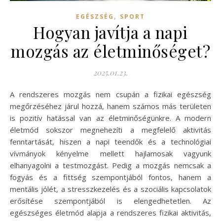
,
EGÉSZSÉG
SPORT
Hogyan javítja a napi
mozgás az életminőséget?
2025.01.23.
A rendszeres mozgás nem csupán a fizikai egészség
megőrzéséhez járul hozzá, hanem számos más területen
is pozitív hatással van az életminőségünkre. A modern
életmód sokszor megnehezíti a megfelelő aktivitás
fenntartását, hiszen a napi teendők és a technológiai
vívmányok kényelme mellett hajlamosak vagyunk
elhanyagolni a testmozgást. Pedig a mozgás nemcsak a
fogyás és a fittség szempontjából fontos, hanem a
mentális jólét, a stresszkezelés és a szociális kapcsolatok
erősítése szempontjából is elengedhetetlen. Az
egészséges életmód alapja a rendszeres fizikai aktivitás,