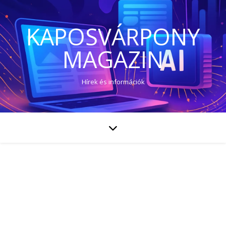
KAPOSVÁRPONY
MAGAZIN
Hírek és információk