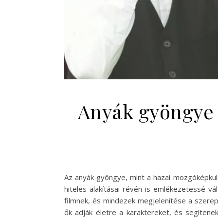
Anyák gyöngye s
Az anyák gyöngye, mint a hazai mozgóképkult
hiteles alakításai révén is emlékezetessé vá
filmnek, és mindezek megjelenítése a szerepl
ők adják életre a karaktereket, és segítenek