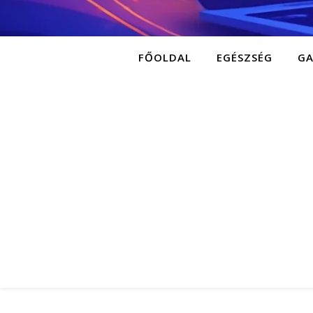
FŐOLDAL
EGÉSZSÉG
G