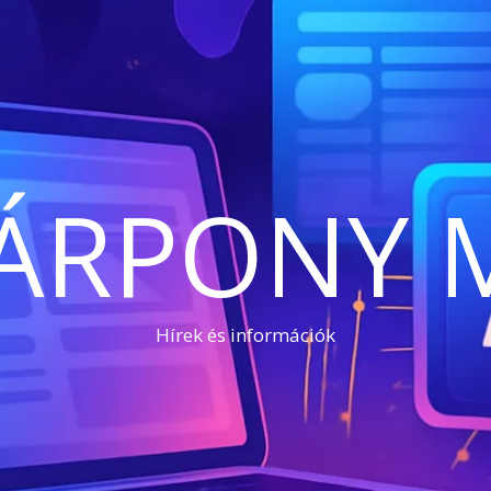
ÁRPONY 
Hírek és információk