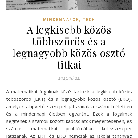
,
MINDENNAPOK
TECH
A legkisebb közös
többszörös és a
legnagyobb közös osztó
titkai
2025.06.22.
A matematikai fogalmak közé tartozik a legkisebb közös
többszörös (LKT) és a legnagyobb közös osztó (LKO),
amelyek alapvető szerepet játszanak a számelméletben
és a mindennapi életben egyaránt. Ezek a fogalmak
segítenek a számok közötti kapcsolatok megértésében, és
számos matematikai problémában kulcsszerepet
játszanak. Az LKT és LKO nemcsak az iskolai tananyag