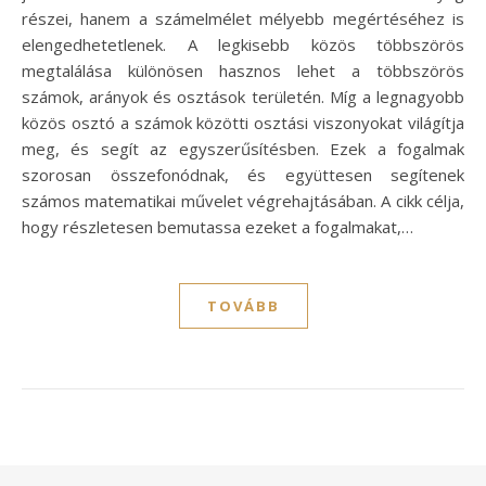
részei, hanem a számelmélet mélyebb megértéséhez is
elengedhetetlenek. A legkisebb közös többszörös
megtalálása különösen hasznos lehet a többszörös
számok, arányok és osztások területén. Míg a legnagyobb
közös osztó a számok közötti osztási viszonyokat világítja
meg, és segít az egyszerűsítésben. Ezek a fogalmak
szorosan összefonódnak, és együttesen segítenek
számos matematikai művelet végrehajtásában. A cikk célja,
hogy részletesen bemutassa ezeket a fogalmakat,…
TOVÁBB