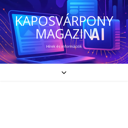
KAPOSVÁRPONY
MAGAZIN
Hírek és információk