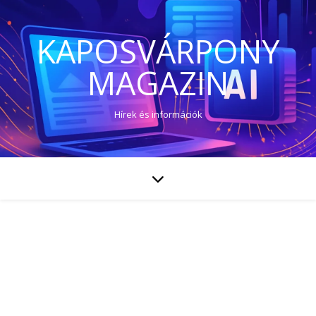
KAPOSVÁRPONY
MAGAZIN
Hírek és információk