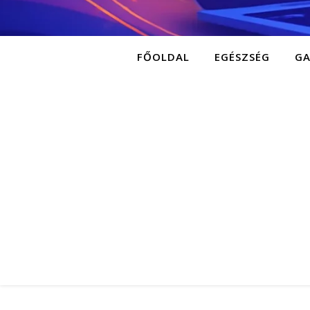
FŐOLDAL
EGÉSZSÉG
G