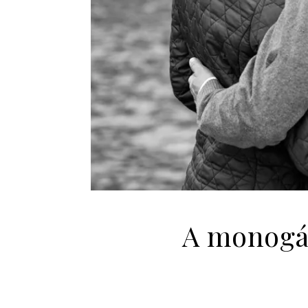
A monogám