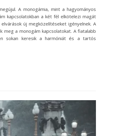
s megújul. A monogámia, mint a hagyományos
m kapcsolatokban a két fél elkötelezi magát
 elvárások új megközelítéseket igényelnek. A
jük meg a monogám kapcsolatokat. A fiatalabb
n sokan keresik a harmóniát és a tartós