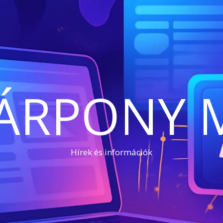
ÁRPONY 
Hírek és információk