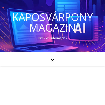
KAPOSVÁRPONY
MAGAZIN
Hírek és információk