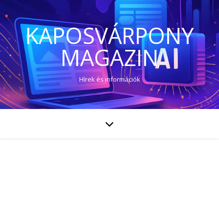
KAPOSVÁRPONY
MAGAZIN
Hírek és információk