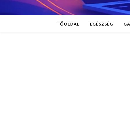
FŐOLDAL
EGÉSZSÉG
G