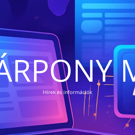
ÁRPONY 
Hírek és információk