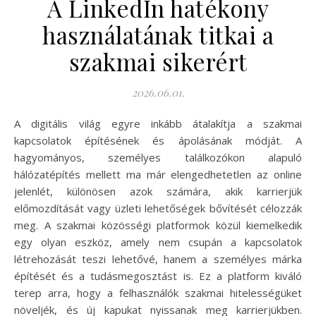
A LinkedIn hatékony
használatának titkai a
szakmai sikerért
2026.06.01.
A digitális világ egyre inkább átalakítja a szakmai
kapcsolatok építésének és ápolásának módját. A
hagyományos, személyes találkozókon alapuló
hálózatépítés mellett ma már elengedhetetlen az online
jelenlét, különösen azok számára, akik karrierjük
előmozdítását vagy üzleti lehetőségek bővítését célozzák
meg. A szakmai közösségi platformok közül kiemelkedik
egy olyan eszköz, amely nem csupán a kapcsolatok
létrehozását teszi lehetővé, hanem a személyes márka
építését és a tudásmegosztást is. Ez a platform kiváló
terep arra, hogy a felhasználók szakmai hitelességüket
növeljék, és új kapukat nyissanak meg karrierjükben.