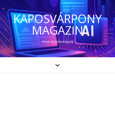
KAPOSVÁRPONY
MAGAZIN
Hírek és információk