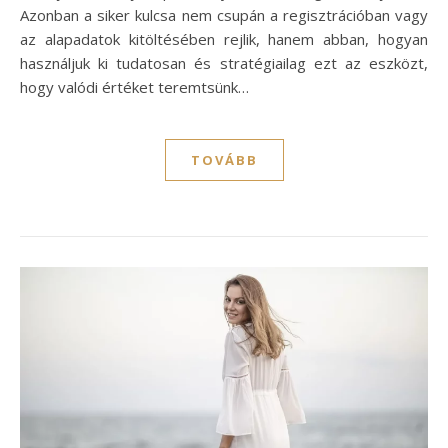
Azonban a siker kulcsa nem csupán a regisztrációban vagy
az alapadatok kitöltésében rejlik, hanem abban, hogyan
használjuk ki tudatosan és stratégiailag ezt az eszközt,
hogy valódi értéket teremtsünk…
TOVÁBB