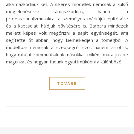
alkalmazkodniuk kell. A sikeres modellek nemcsak a külső
megjelenésükre támaszkodnak, hanem a
professzionalizmusukra, a személyes márkájuk építésére
és a kapcsolati hálójuk bővítésére is. Barbara mindezek
mellett képes volt megőrizni a saját egyéniségét, ami
segítette őt abban, hogy kiemelkedjen a tömegből. A
modellipar nemcsak a szépségről szól, hanem arról is,
hogy miként kommunikálunk másokkal, miként mutatjuk be
magunkat és hogyan tudunk együttműködni a különböző…
TOVÁBB