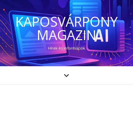
KAPOSVÁRPONY
MAGAZIN
Hírek és információk