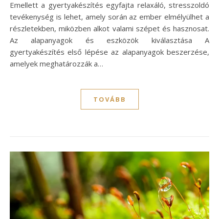
Emellett a gyertyakészítés egyfajta relaxáló, stresszoldó
tevékenység is lehet, amely során az ember elmélyülhet a
részletekben, miközben alkot valami szépet és hasznosat.
Az alapanyagok és eszközök kiválasztása A
gyertyakészítés első lépése az alapanyagok beszerzése,
amelyek meghatározzák a…
TOVÁBB