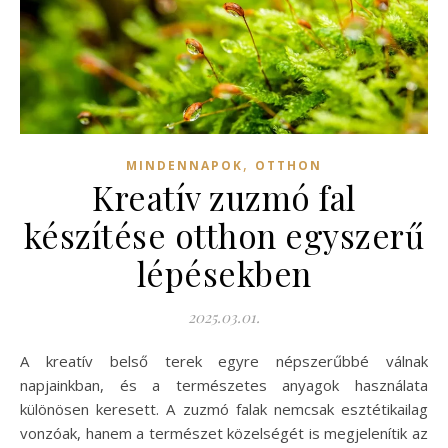
,
MINDENNAPOK
OTTHON
Kreatív zuzmó fal
készítése otthon egyszerű
lépésekben
2025.03.01.
A kreatív belső terek egyre népszerűbbé válnak
napjainkban, és a természetes anyagok használata
különösen keresett. A zuzmó falak nemcsak esztétikailag
vonzóak, hanem a természet közelségét is megjelenítik az