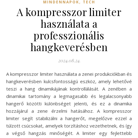
,
MINDENNAPOK
TECH
A kompresszor limiter
használata a
professzionális
hangkeverésben
2024.08.24.
A kompresszor limiter használata a zenei produkciókban és
hangkeverésben kulcsfontosságú eszköz, amely lehetővé
teszi a hang dinamikájának kontrollálását. A zenében a
dinamikai tartomány a legmagasabb és legalacsonyabb
hangerő közötti különbséget jelenti, és ez a dinamika
hozzájárul a zene érzelmi hatásához. A kompresszor
limiter segít stabilizálni a hangerőt, megelőzve ezzel a
túlzott csúcsokat, amelyek torzításhoz vezethetnek, és így
a végső hangzás minőségét. A limiter egy fejlettebb