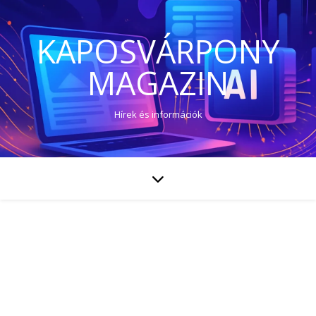
KAPOSVÁRPONY
MAGAZIN
Hírek és információk