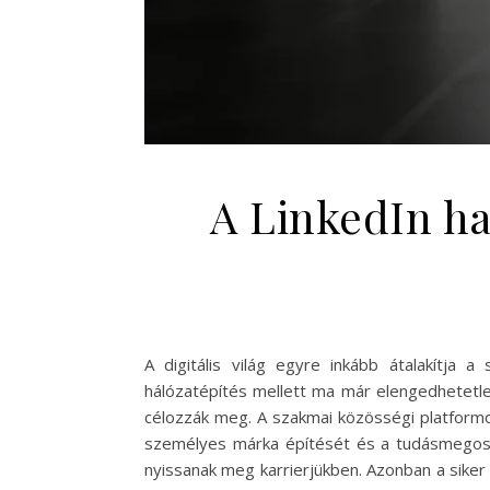
A LinkedIn ha
A digitális világ egyre inkább átalakítja
hálózatépítés mellett ma már elengedhetetlen
célozzák meg. A szakmai közösségi platformo
személyes márka építését és a tudásmegosztá
nyissanak meg karrierjükben. Azonban a siker 