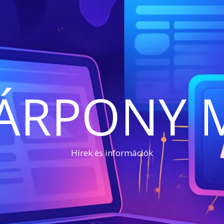
ÁRPONY 
Hírek és információk