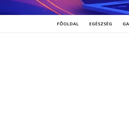
FŐOLDAL
EGÉSZSÉG
G