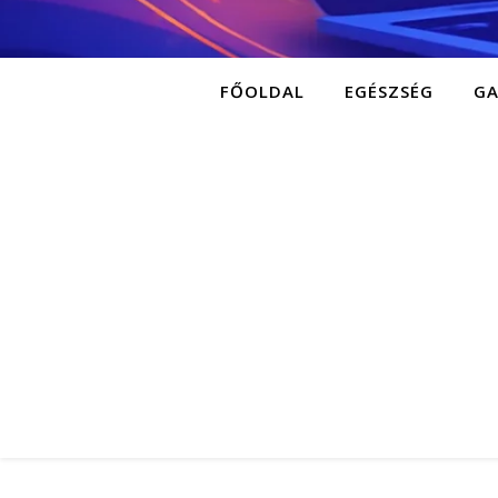
FŐOLDAL
EGÉSZSÉG
G