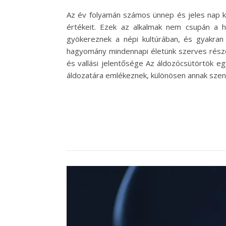
Az év folyamán számos ünnep és jeles nap k
értékeit. Ezek az alkalmak nem csupán a h
gyökereznek a népi kultúrában, és gyakran e
hagyomány mindennapi életünk szerves részév
és vallási jelentősége Az áldozócsütörtök eg
áldozatára emlékeznek, különösen annak szen