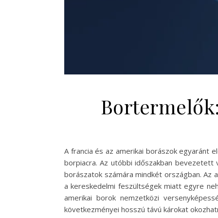
Bortermelők
A francia és az amerikai borászok egyaránt e
borpiacra. Az utóbbi időszakban bevezetett 
borászatok számára mindkét országban. Az am
a kereskedelmi feszültségek miatt egyre neh
amerikai borok nemzetközi versenyképessé
következményei hosszú távú károkat okozhatnak