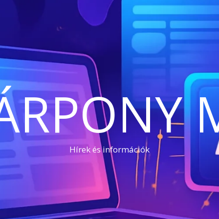
ÁRPONY 
Hírek és információk