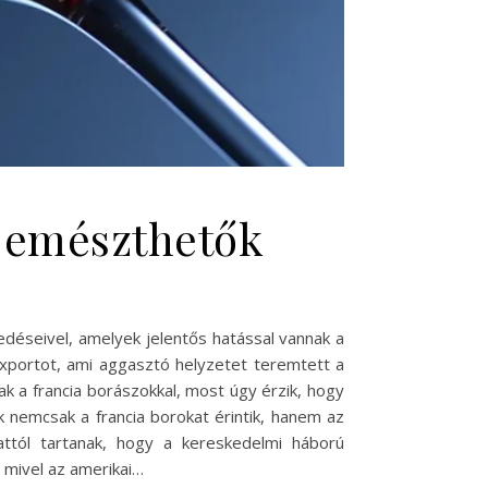
 emészthetők
edéseivel, amelyek jelentős hatással vannak a
exportot, ami aggasztó helyzetet teremtett a
 a francia borászokkal, most úgy érzik, hogy
 nemcsak a francia borokat érintik, hanem az
ttól tartanak, hogy a kereskedelmi háború
 mivel az amerikai…