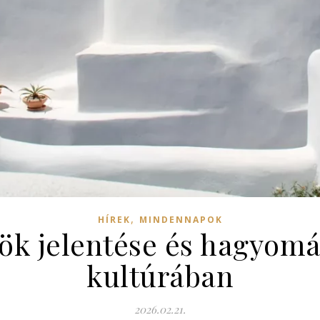
,
HÍREK
MINDENNAPOK
ök jelentése és hagyom
kultúrában
2026.02.21.