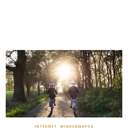
,
INTERNET
MINDENNAPOK