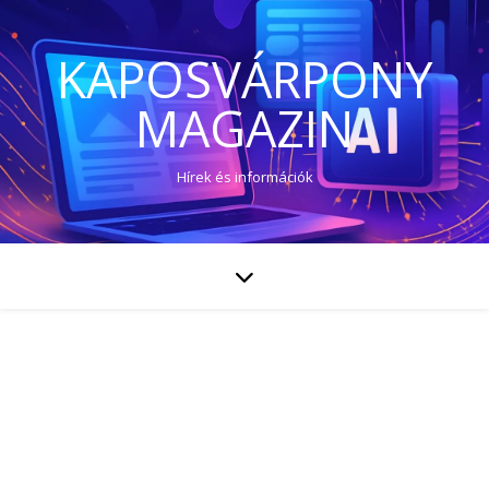
KAPOSVÁRPONY
MAGAZIN
Hírek és információk