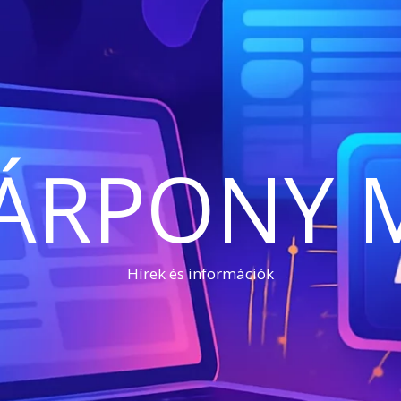
ÁRPONY 
Hírek és információk