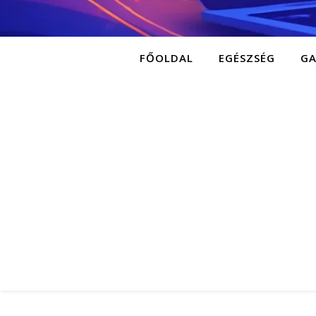
FŐOLDAL
EGÉSZSÉG
G