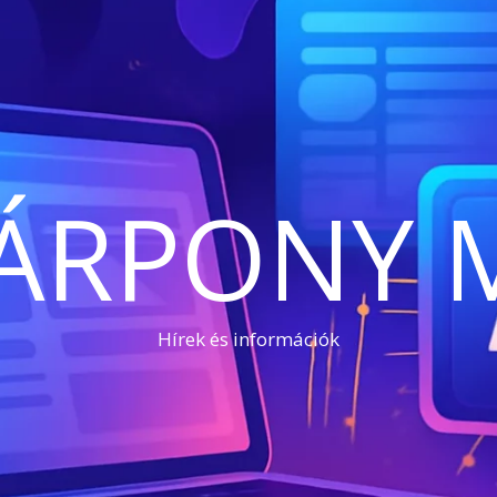
ÁRPONY 
Hírek és információk