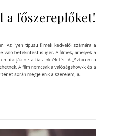
 a főszereplőket!
. Az ilyen típusú filmek kedvelői számára a
való betekintést is ígér. A filmek, amelyek a
 mutatják be a fiatalok életét. A „Sztárom a
ehetnek. A film nemcsak a valóságshow-k és a
történet során megjelenik a szerelem, a…