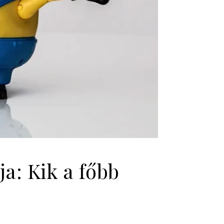
a: Kik a főbb