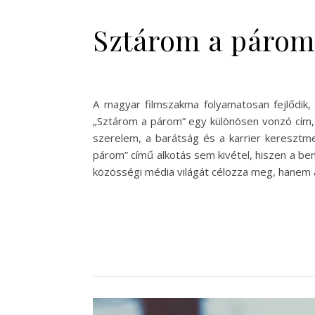
Sztárom a párom 
A magyar filmszakma folyamatosan fejlődik,
„Sztárom a párom” egy különösen vonzó cím, h
szerelem, a barátság és a karrier keresztme
párom” című alkotás sem kivétel, hiszen a b
közösségi média világát célozza meg, hanem a 