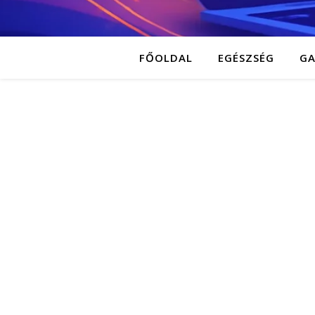
FŐOLDAL
EGÉSZSÉG
G