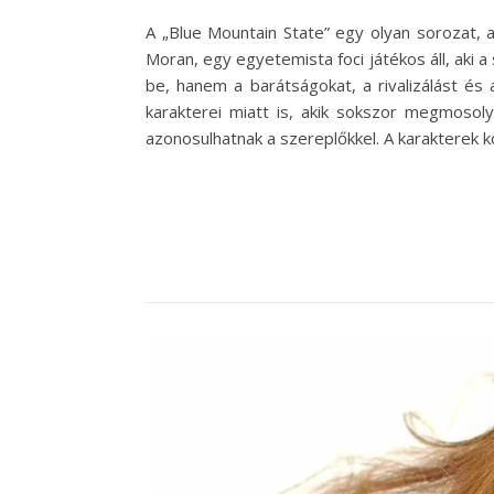
A „Blue Mountain State” egy olyan sorozat, a
Moran, egy egyetemista foci játékos áll, aki a
be, hanem a barátságokat, a rivalizálást és
karakterei miatt is, akik sokszor megmosol
azonosulhatnak a szereplőkkel. A karakterek kö