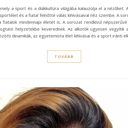
mely a sport és a diákkultúra világába kalauzolja el a nézőket.
 sportélet és a fiatal felnőtté válás kihívásaival néz szembe. A so
 a fiatalok mindennapi életét is. A sorozat rendkívül népszerűv
yogtató helyzetekbe keverednek. Az alkotók ügyesen vegyítik
zötti dinamikák, az egyetemista élet kihívásai és a sport iránti 
TOVÁBB