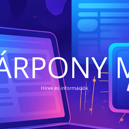
ÁRPONY 
Hírek és információk