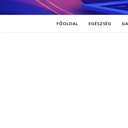
FŐOLDAL
EGÉSZSÉG
G