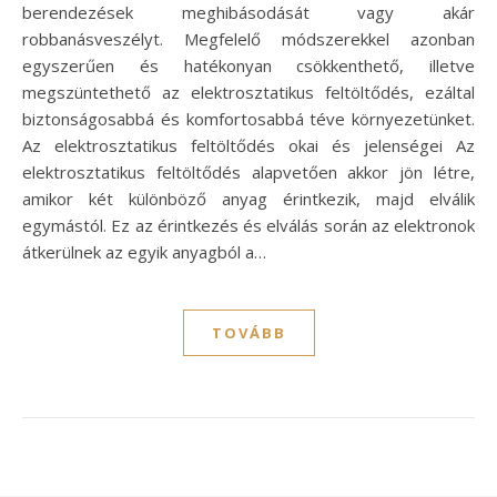
berendezések meghibásodását vagy akár
robbanásveszélyt. Megfelelő módszerekkel azonban
egyszerűen és hatékonyan csökkenthető, illetve
megszüntethető az elektrosztatikus feltöltődés, ezáltal
biztonságosabbá és komfortosabbá téve környezetünket.
Az elektrosztatikus feltöltődés okai és jelenségei Az
elektrosztatikus feltöltődés alapvetően akkor jön létre,
amikor két különböző anyag érintkezik, majd elválik
egymástól. Ez az érintkezés és elválás során az elektronok
átkerülnek az egyik anyagból a…
TOVÁBB