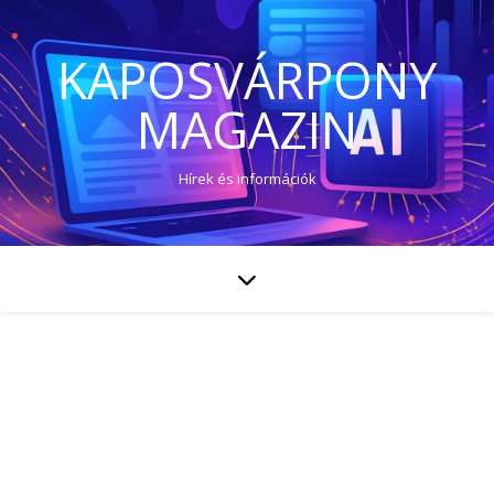
KAPOSVÁRPONY
MAGAZIN
Hírek és információk