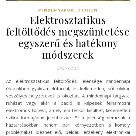
,
MINDENNAPOK
OTTHON
Elektrosztatikus
feltöltődés megszüntetése
egyszerű és hatékony
módszerek
2026.02.21.
Az elektrosztatikus feltöltődés jelensége mindennapi
életünkben gyakran előfordul, és kellemetlen, sőt olykor
veszélyes helyzeteket is okozhat. A mindennapi tárgyak,
ruházat vagy akár a padló is képesek felhalmozni
elektromos töltést, amely érintéskor kisülhet, kellemetlen
szikra formájában jelentkezve. Ez a jelenség nemcsak a
háztartásokban, hanem ipari környezetben is komoly
problémákat idézhet elő, például érzékeny elektronikai