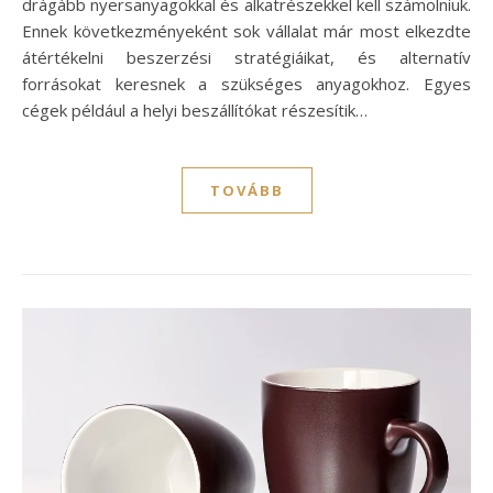
drágább nyersanyagokkal és alkatrészekkel kell számolniuk.
Ennek következményeként sok vállalat már most elkezdte
átértékelni beszerzési stratégiáikat, és alternatív
forrásokat keresnek a szükséges anyagokhoz. Egyes
cégek például a helyi beszállítókat részesítik…
TOVÁBB