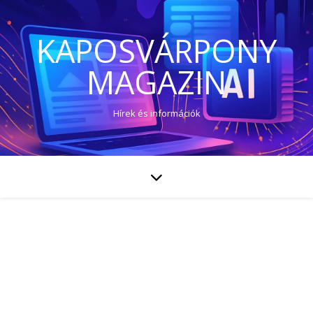
KAPOSVÁRPONY
MAGAZIN
Hírek és információk