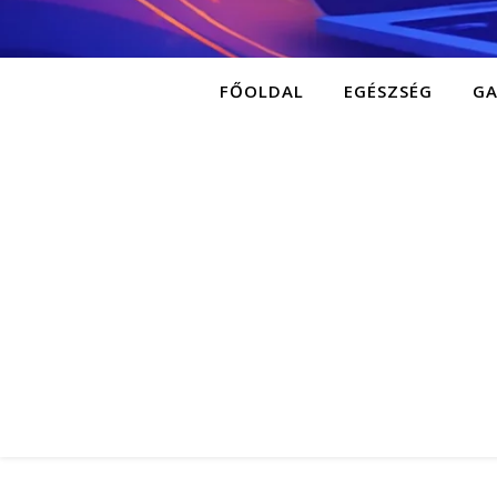
FŐOLDAL
EGÉSZSÉG
G