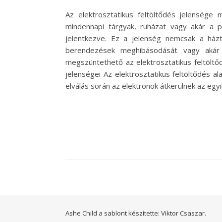
Az elektrosztatikus feltöltődés jelensége 
mindennapi tárgyak, ruházat vagy akár a pa
jelentkezve. Ez a jelenség nemcsak a házt
berendezések meghibásodását vagy akár 
megszüntethető az elektrosztatikus feltöltő
jelenségei Az elektrosztatikus feltöltődés a
elválás során az elektronok átkerülnek az egy
Ashe Child a sablont készítette:
Viktor Csaszar.