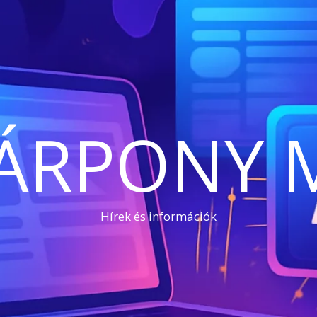
ÁRPONY 
Hírek és információk