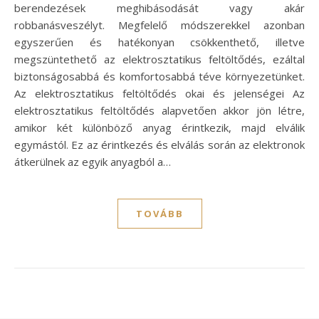
berendezések meghibásodását vagy akár
robbanásveszélyt. Megfelelő módszerekkel azonban
egyszerűen és hatékonyan csökkenthető, illetve
megszüntethető az elektrosztatikus feltöltődés, ezáltal
biztonságosabbá és komfortosabbá téve környezetünket.
Az elektrosztatikus feltöltődés okai és jelenségei Az
elektrosztatikus feltöltődés alapvetően akkor jön létre,
amikor két különböző anyag érintkezik, majd elválik
egymástól. Ez az érintkezés és elválás során az elektronok
átkerülnek az egyik anyagból a…
TOVÁBB