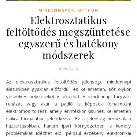
,
MINDENNAPOK
OTTHON
Elektrosztatikus
feltöltődés megszüntetése
egyszerű és hatékony
módszerek
2026.02.21.
Az elektrosztatikus feltöltődés jelensége mindennapi
életünkben gyakran előfordul, és kellemetlen, sőt olykor
veszélyes helyzeteket is okozhat. A mindennapi tárgyak,
ruházat vagy akár a padló is képesek felhalmozni
elektromos töltést, amely érintéskor kisülhet, kellemetlen
szikra formájában jelentkezve. Ez a jelenség nemcsak a
háztartásokban, hanem ipari környezetben is komoly
problémákat idézhet elő, például érzékeny elektronikai