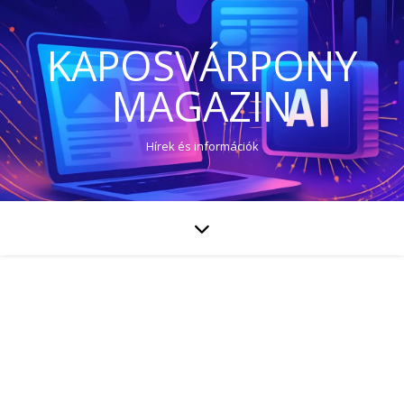
KAPOSVÁRPONY
MAGAZIN
Hírek és információk