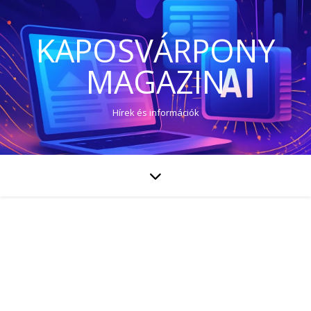
KAPOSVÁRPONY
MAGAZIN
Hírek és információk