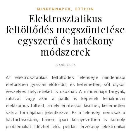
,
MINDENNAPOK
OTTHON
Elektrosztatikus
feltöltődés megszüntetése
egyszerű és hatékony
módszerek
2026.02.21.
Az elektrosztatikus feltöltődés jelensége mindennapi
életünkben gyakran előfordul, és kellemetlen, sőt olykor
veszélyes helyzeteket is okozhat. A mindennapi tárgyak,
ruházat vagy akár a padló is képesek felhalmozni
elektromos töltést, amely érintéskor kisülhet, kellemetlen
szikra formájában jelentkezve. Ez a jelenség nemcsak a
háztartásokban, hanem ipari környezetben is komoly
problémákat idézhet elő, például érzékeny elektronikai