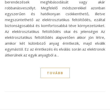
berendezések meghibásodását vagy akár
robbanásveszélyt. Megfelelő módszerekkel azonban
egyszerűen és hatékonyan csökkenthető, illetve
megszüntethető az elektrosztatikus feltöltődés, ezáltal
biztonságosabbá és komfortosabbá téve környezetünket.
Az elektrosztatikus feltöltődés okai és jelenségei Az
elektrosztatikus feltöltődés alapvetően akkor jön létre,
amikor két különböző anyag érintkezik, majd elválik
egymástól. Ez az érintkezés és elválás során az elektronok
átkerülnek az egyik anyagból a…
TOVÁBB