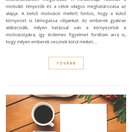
motiváló tényezők és a célok világos meghatározása az
alapja. A belső motiváció mellett fontos, hogy a külső
környezet is támogassa céljainkat. Az emberek gyakran
alábecsülik, milyen hatással van a környezetük a
motivációjukra, így érdemes figyelmet fordítani arra is,
hogy milyen emberek vesznek körül minket.…
TOVÁBB