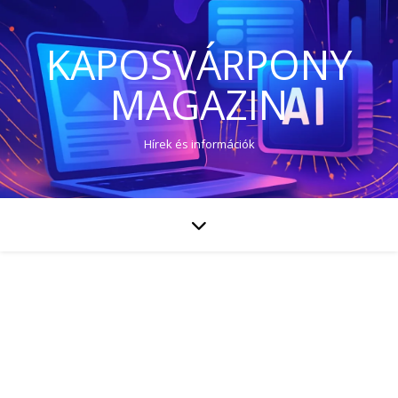
KAPOSVÁRPONY
MAGAZIN
Hírek és információk