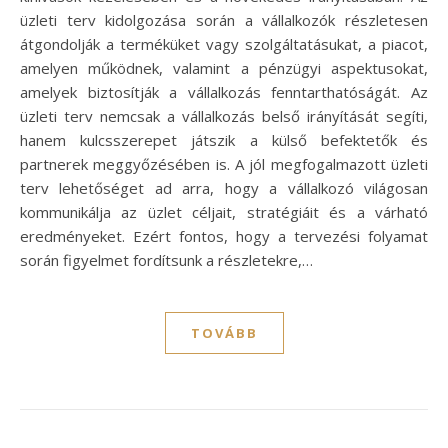
üzleti terv kidolgozása során a vállalkozók részletesen
átgondolják a terméküket vagy szolgáltatásukat, a piacot,
amelyen működnek, valamint a pénzügyi aspektusokat,
amelyek biztosítják a vállalkozás fenntarthatóságát. Az
üzleti terv nemcsak a vállalkozás belső irányítását segíti,
hanem kulcsszerepet játszik a külső befektetők és
partnerek meggyőzésében is. A jól megfogalmazott üzleti
terv lehetőséget ad arra, hogy a vállalkozó világosan
kommunikálja az üzlet céljait, stratégiáit és a várható
eredményeket. Ezért fontos, hogy a tervezési folyamat
során figyelmet fordítsunk a részletekre,…
TOVÁBB