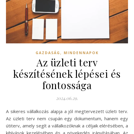
,
GAZDASÁG
MINDENNAPOK
Az üzleti terv
készítésének lépései és
fontossága
2024.06.29.
A sikeres vállalkozás alapja a jól megtervezett üzleti terv.
Az üzleti terv nem csupán egy dokumentum, hanem egy
útiterv, amely segít a vállalkozóknak a céljaik elérésében, a
kihívások kezelésében és a növekedés irányításában. Az