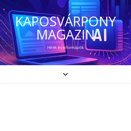
KAPOSVÁRPONY
MAGAZIN
Hírek és információk