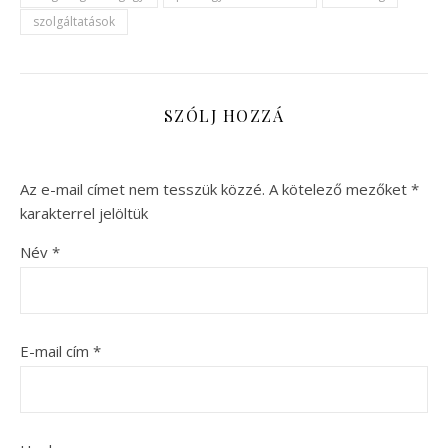
szolgáltatások
SZÓLJ HOZZÁ
Az e-mail címet nem tesszük közzé.
A kötelező mezőket
*
karakterrel jelöltük
Név
*
E-mail cím
*