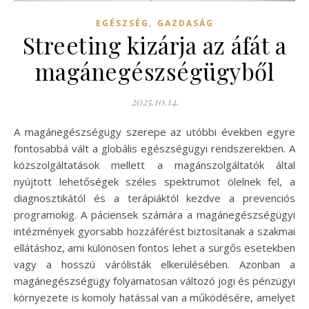
,
EGÉSZSÉG
GAZDASÁG
Streeting kizárja az áfát a
magánegészségügyből
2025.10.14.
A magánegészségügy szerepe az utóbbi években egyre
fontosabbá vált a globális egészségügyi rendszerekben. A
közszolgáltatások mellett a magánszolgáltatók által
nyújtott lehetőségek széles spektrumot ölelnek fel, a
diagnosztikától és a terápiáktól kezdve a prevenciós
programokig. A páciensek számára a magánegészségügyi
intézmények gyorsabb hozzáférést biztosítanak a szakmai
ellátáshoz, ami különösen fontos lehet a sürgős esetekben
vagy a hosszú várólisták elkerülésében. Azonban a
magánegészségügy folyamatosan változó jogi és pénzügyi
környezete is komoly hatással van a működésére, amelyet