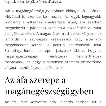
kapnak a karrierjük előmozdítására.
Bár a magánegészségügy számos előnnyel jár, számos
kihívással is szembe kell néznie. Az egyik legnagyobb
probléma a költségek emelkedése, amely sok esetben
megnehezíti a páciensek számára a hozzáférést a kívánt
szolgáltatásokhoz. A magas árak miatt sokan kénytelenek
lemondani a szükséges kezelésekről vagy alternatív
megoldásokat keresni. A politikai döntéshozók, mint
Streeting, fontos szerepet játszanak abban, hogy a
magánegészségügyi rendszerek fenntarthatóak
maradjanak, és hogy a páciensek számára elérhetőbbé
váljanak a szükséges szolgáltatások.
Az áfa szerepe a
magánegészségügyben
Az áfa, mint közvetett adó, jelentős hatással bír a