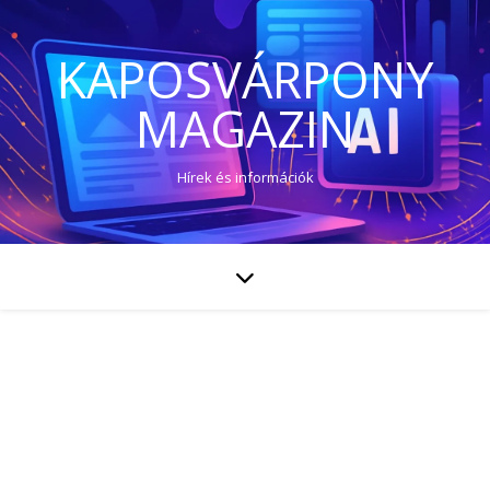
KAPOSVÁRPONY
MAGAZIN
Hírek és információk