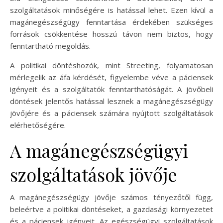
szolgáltatások minőségére is hatással lehet. Ezen kívül a
magánegészségügy fenntartása érdekében szükséges
források csökkentése hosszú távon nem biztos, hogy
fenntartható megoldás.
A politikai döntéshozók, mint Streeting, folyamatosan
mérlegelik az áfa kérdését, figyelembe véve a páciensek
igényeit és a szolgáltatók fenntarthatóságát. A jövőbeli
döntések jelentős hatással lesznek a magánegészségügy
jövőjére és a páciensek számára nyújtott szolgáltatások
elérhetőségére.
A magánegészségügyi
szolgáltatások jövője
A magánegészségügy jövője számos tényezőtől függ,
beleértve a politikai döntéseket, a gazdasági környezetet
és a páciensek igényeit. Az egészségügyi szolgáltatások