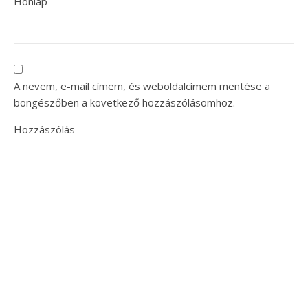
Honlap
A nevem, e-mail címem, és weboldalcímem mentése a
böngészőben a következő hozzászólásomhoz.
Hozzászólás