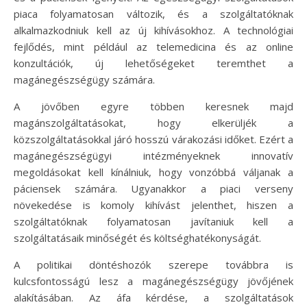
piaca folyamatosan változik, és a szolgáltatóknak
alkalmazkodniuk kell az új kihívásokhoz. A technológiai
fejlődés, mint például az telemedicina és az online
konzultációk, új lehetőségeket teremthet a
magánegészségügy számára.
A jövőben egyre többen keresnek majd
magánszolgáltatásokat, hogy elkerüljék a
közszolgáltatásokkal járó hosszú várakozási időket. Ezért a
magánegészségügyi intézményeknek innovatív
megoldásokat kell kínálniuk, hogy vonzóbbá váljanak a
páciensek számára. Ugyanakkor a piaci verseny
növekedése is komoly kihívást jelenthet, hiszen a
szolgáltatóknak folyamatosan javítaniuk kell a
szolgáltatásaik minőségét és költséghatékonyságát.
A politikai döntéshozók szerepe továbbra is
kulcsfontosságú lesz a magánegészségügy jövőjének
alakításában. Az áfa kérdése, a szolgáltatások