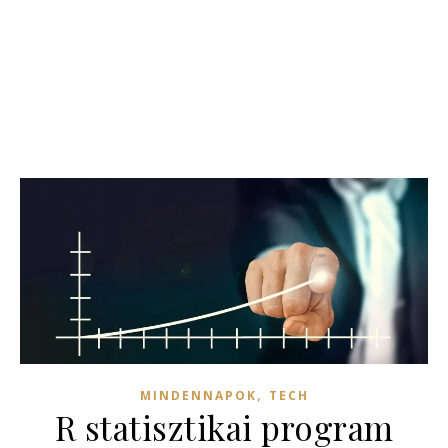
,
MINDENNAPOK
TECH
R statisztikai program