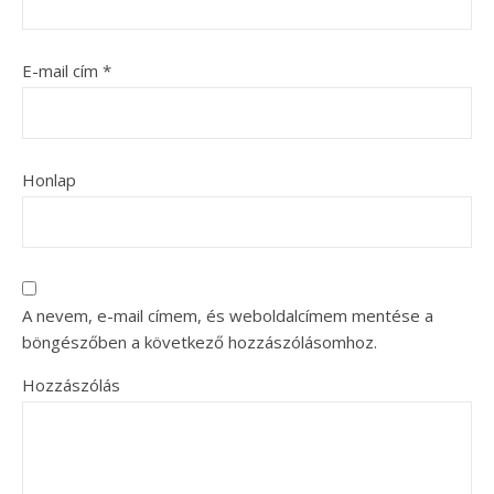
E-mail cím
*
Honlap
A nevem, e-mail címem, és weboldalcímem mentése a
böngészőben a következő hozzászólásomhoz.
Hozzászólás