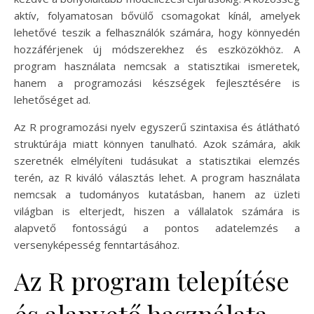
aktív, folyamatosan bővülő csomagokat kínál, amelyek
lehetővé teszik a felhasználók számára, hogy könnyedén
hozzáférjenek új módszerekhez és eszközökhöz. A
program használata nemcsak a statisztikai ismeretek,
hanem a programozási készségek fejlesztésére is
lehetőséget ad.
Az R programozási nyelv egyszerű szintaxisa és átlátható
struktúrája miatt könnyen tanulható. Azok számára, akik
szeretnék elmélyíteni tudásukat a statisztikai elemzés
terén, az R kiváló választás lehet. A program használata
nemcsak a tudományos kutatásban, hanem az üzleti
világban is elterjedt, hiszen a vállalatok számára is
alapvető fontosságú a pontos adatelemzés a
versenyképesség fenntartásához.
Az R program telepítése
és alapvető használata