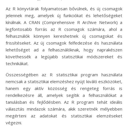
Az R könyvtárak folyamatosan bővülnek, és új csomagok
jelennek meg, amelyek új funkciókat és lehetőségeket
kínálnak. A CRAN (Comprehensive R Archive Network) a
legfontosabb forrás az R csomagok számára, ahol a
felhasználók könnyen kereshetnek új csomagokat és
frissítéseket. Az új csomagok felfedezése és használata
lehetőséget ad a felhasználóknak, hogy naprakészen
követhessék a legújabb statisztikai módszereket és
technikákat.
Összességében az R statisztikai program használata
nemcsak a statisztikai elemzéshez nyújt kiváló eszközöket,
hanem egy aktív közösség és rengeteg forrás is
rendelkezésre áll, amelyek segítik a felhasználókat a
tanulásban és fejlődésben. Az R program tehát ideális
választás mindazok számára, akik szeretnék mélyebben
megérteni az adatokat és statisztikai elemzéseket
végezni.