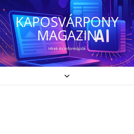
KAPOSVÁRPONY
MAGAZIN
Hírek és információk