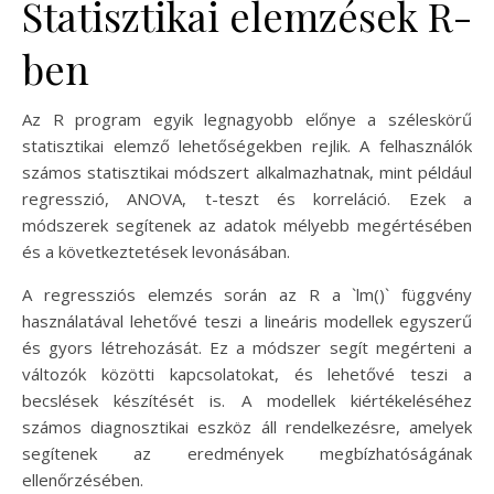
Statisztikai elemzések R-
ben
Az R program egyik legnagyobb előnye a széleskörű
statisztikai elemző lehetőségekben rejlik. A felhasználók
számos statisztikai módszert alkalmazhatnak, mint például
regresszió, ANOVA, t-teszt és korreláció. Ezek a
módszerek segítenek az adatok mélyebb megértésében
és a következtetések levonásában.
A regressziós elemzés során az R a `lm()` függvény
használatával lehetővé teszi a lineáris modellek egyszerű
és gyors létrehozását. Ez a módszer segít megérteni a
változók közötti kapcsolatokat, és lehetővé teszi a
becslések készítését is. A modellek kiértékeléséhez
számos diagnosztikai eszköz áll rendelkezésre, amelyek
segítenek az eredmények megbízhatóságának
ellenőrzésében.