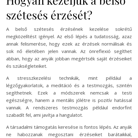
szétesés érzését?
A belső szétesés érzésének kezelése sokrétű
megközelítést igényel. Az első lépés a tudatosság, azaz
annak felismerése, hogy ezek az érzések normálisak és
sok nő életében jelen vannak. Az önreflexió segíthet
abban, hogy az anyák jobban megértsék saját érzéseiket
és szükségleteiket.
A stresszkezelési technikák, mint például a
légzőgyakorlatok, a meditáció és a testmozgás, szintén
segíthetnek. Ezek a módszerek nemcsak a testi
egészségre, hanem a mentális jólétre is pozitív hatással
vannak. A rendszeres testmozgás például endorfint
szabadít fel, ami javítja a hangulatot.
A társadalmi támogatás keresése is fontos lépés. Az anyák
ne habozzanak megosztani érzéseiket barátaikkal,