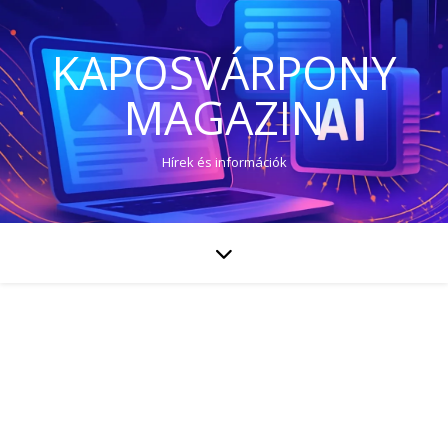
KAPOSVÁRPONY
MAGAZIN
Hírek és információk