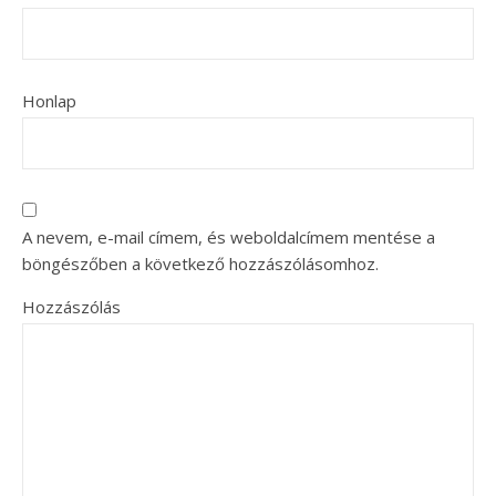
Honlap
A nevem, e-mail címem, és weboldalcímem mentése a
böngészőben a következő hozzászólásomhoz.
Hozzászólás