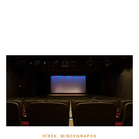
,
HÍREK
MINDENNAPOK