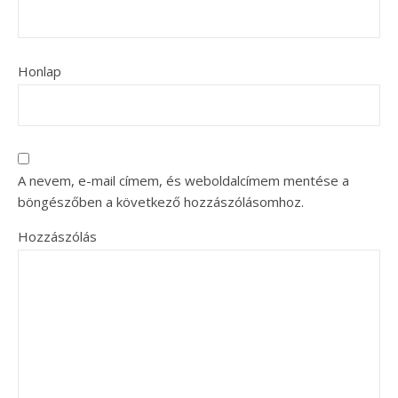
Honlap
A nevem, e-mail címem, és weboldalcímem mentése a
böngészőben a következő hozzászólásomhoz.
Hozzászólás