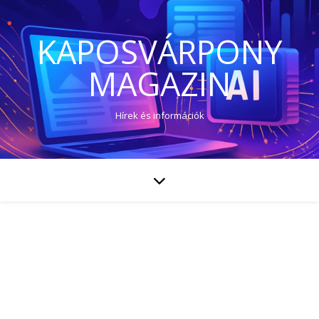
KAPOSVÁRPONY
MAGAZIN
Hírek és információk