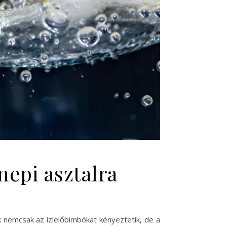
nepi asztalra
k nemcsak az ízlelőbimbókat kényeztetik, de a