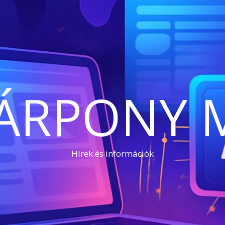
ÁRPONY 
Hírek és információk