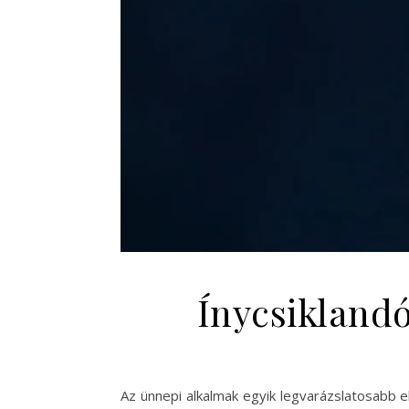
Ínycsiklandó
Az ünnepi alkalmak egyik legvarázslatosabb e