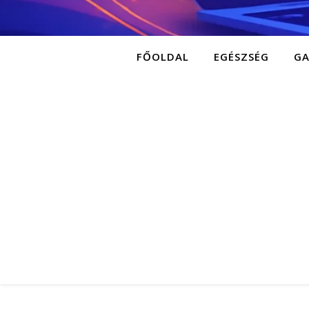
FŐOLDAL
EGÉSZSÉG
G