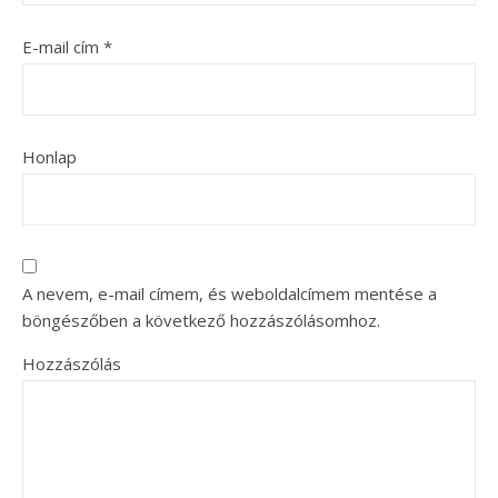
E-mail cím
*
Honlap
A nevem, e-mail címem, és weboldalcímem mentése a
böngészőben a következő hozzászólásomhoz.
Hozzászólás