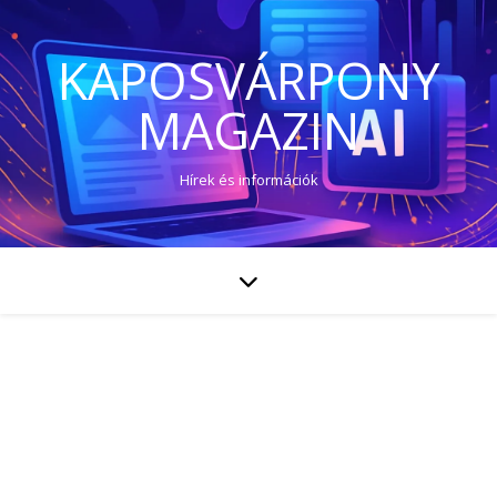
KAPOSVÁRPONY
MAGAZIN
Hírek és információk