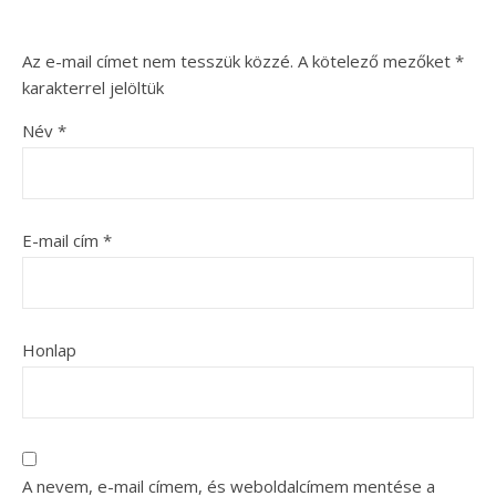
Az e-mail címet nem tesszük közzé.
A kötelező mezőket
*
karakterrel jelöltük
Név
*
E-mail cím
*
Honlap
A nevem, e-mail címem, és weboldalcímem mentése a