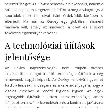
népszerűségét. Az Oakley nemcsak a funkcionális, hanem a
stílusos napszemüvegeivel is hódította meg a világot, így a
sportolók mellett a divat iránt érdeklődők körében is
elterjedt. Ma már az Oakley egy globálisan elismert
márkává vált, amely az innováció, a divat és a sport
tökéletes egyensúlyát képviseli.
A technológiai újítások
jelentősége
Az Oakley napszemüvegek nem csupán divatos
kiegészítők; a mögöttük álló technológiai újítások a cég
hírnevének alapját képezik. Az Oakley rendkívül figyelmet
fordít a lencsék minőségére és a keretek anyagára, hogy a
viselés élménye a lehető legjobb legyen. Az egyik
legnagyobb újításuk a Prizm lencsetechnológia, amely
kifejezetten a színek kiemelésére és a kontraszt javítására