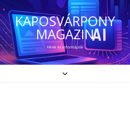
KAPOSVÁRPONY
MAGAZIN
Hírek és információk