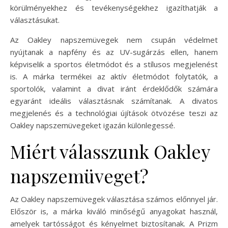
körülményekhez és tevékenységekhez igazíthatják a
választásukat.
Az Oakley napszemüvegek nem csupán védelmet
nyújtanak a napfény és az UV-sugárzás ellen, hanem
képviselik a sportos életmódot és a stílusos megjelenést
is. A márka termékei az aktív életmódot folytatók, a
sportolók, valamint a divat iránt érdeklődők számára
egyaránt ideális választásnak számítanak. A divatos
megjelenés és a technológiai újítások ötvözése teszi az
Oakley napszemüvegeket igazán különlegessé.
Miért válasszunk Oakley
napszemüveget?
Az Oakley napszemüvegek választása számos előnnyel jár.
Először is, a márka kiváló minőségű anyagokat használ,
amelyek tartósságot és kényelmet biztosítanak. A Prizm