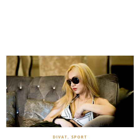
,
DIVAT
SPORT