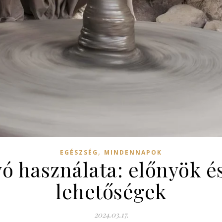
,
EGÉSZSÉG
MINDENNAPOK
ó használata: előnyök é
lehetőségek
2024.03.17.