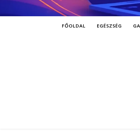
FŐOLDAL
EGÉSZSÉG
G