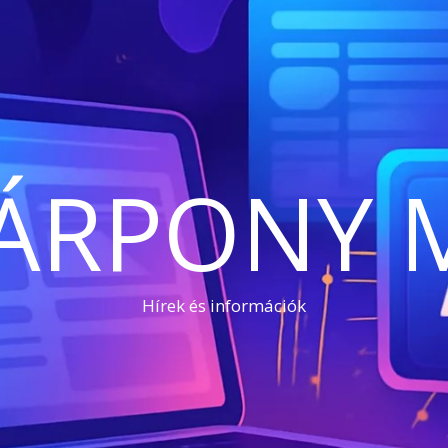
ÁRPONY 
Hírek és információk