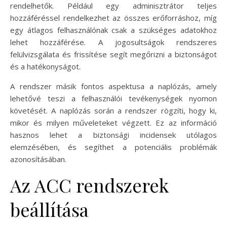
rendelhetők. Például egy adminisztrátor teljes
hozzáféréssel rendelkezhet az összes erőforráshoz, míg
egy átlagos felhasználónak csak a szükséges adatokhoz
lehet hozzáférése. A jogosultságok rendszeres
felülvizsgálata és frissítése segít megőrizni a biztonságot
és a hatékonyságot.
A rendszer másik fontos aspektusa a naplózás, amely
lehetővé teszi a felhasználói tevékenységek nyomon
követését. A naplózás során a rendszer rögzíti, hogy ki,
mikor és milyen műveleteket végzett. Ez az információ
hasznos lehet a biztonsági incidensek utólagos
elemzésében, és segíthet a potenciális problémák
azonosításában.
Az ACC rendszerek
beállítása