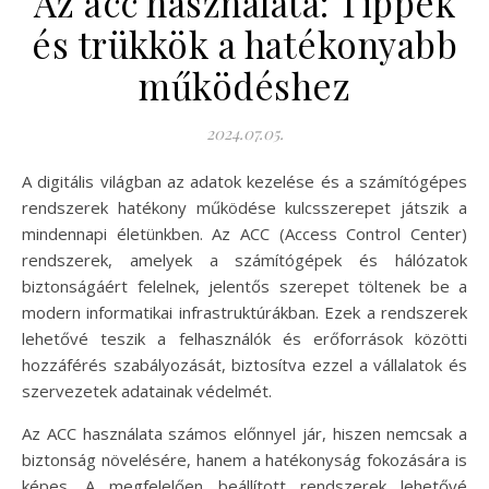
Az acc használata: Tippek
és trükkök a hatékonyabb
működéshez
2024.07.05.
A digitális világban az adatok kezelése és a számítógépes
rendszerek hatékony működése kulcsszerepet játszik a
mindennapi életünkben. Az ACC (Access Control Center)
rendszerek, amelyek a számítógépek és hálózatok
biztonságáért felelnek, jelentős szerepet töltenek be a
modern informatikai infrastruktúrákban. Ezek a rendszerek
lehetővé teszik a felhasználók és erőforrások közötti
hozzáférés szabályozását, biztosítva ezzel a vállalatok és
szervezetek adatainak védelmét.
Az ACC használata számos előnnyel jár, hiszen nemcsak a
biztonság növelésére, hanem a hatékonyság fokozására is
képes. A megfelelően beállított rendszerek lehetővé