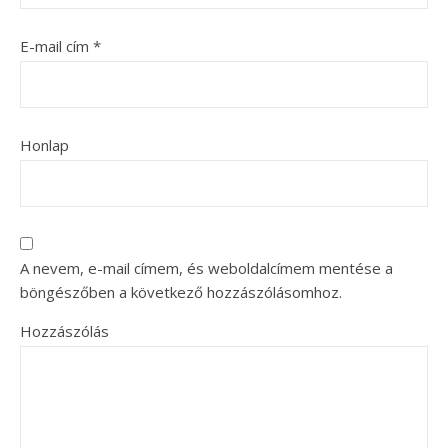
E-mail cím
*
Honlap
A nevem, e-mail címem, és weboldalcímem mentése a
böngészőben a következő hozzászólásomhoz.
Hozzászólás