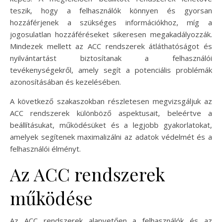
teszik, hogy a felhasználók könnyen és gyorsan
hozzáférjenek a szükséges információkhoz, míg a
jogosulatlan hozzáféréseket sikeresen megakadályozzák.
Mindezek mellett az ACC rendszerek átláthatóságot és
nyilvántartást biztosítanak a felhasználói
tevékenységekről, amely segít a potenciális problémák
azonosításában és kezelésében.
A következő szakaszokban részletesen megvizsgáljuk az
ACC rendszerek különböző aspektusait, beleértve a
beállításukat, működésüket és a legjobb gyakorlatokat,
amelyek segítenek maximalizálni az adatok védelmét és a
felhasználói élményt.
Az ACC rendszerek
működése
Az ACC rendszerek alapvetően a felhasználók és az