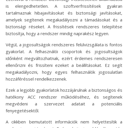
is elengedhetetlen. A szoftverfrissítések gyakran
tartalmaznak hibajavításokat és biztonsági javításokat,
amelyek segítenek megakadályozni a támadásokat és a
biztonsági réseket. A frissítések rendszeres telepítése
biztosítja, hogy a rendszer mindig naprakész legyen.
Végül, a jogosultságok rendszeres felülvizsgálata is fontos
gyakorlat. A felhasználói csoportok és jogosultságok
időnként megváltozhatnak, ezért érdemes rendszeresen
ellenőrizni és frissíteni ezeket a beállításokat. Ez segít
megakadályozni, hogy egyes felhasználók jogosulatlan
hozzáféréssel rendelkezzenek.
Ezek a legjobb gyakorlatok hozzájárulnak a biztonságos és
hatékony ACC rendszer működéséhez, és segítenek
megvédeni a szervezet adatait a potenciális
fenyegetésektől.
A cikkben bemutatott információk nem helyettesítik a