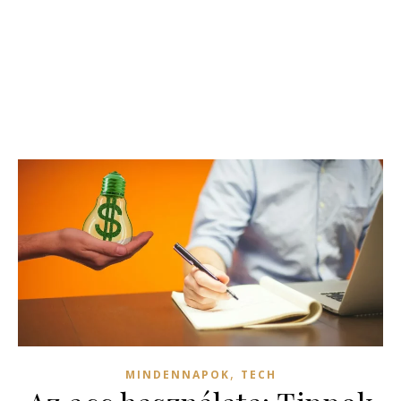
,
MINDENNAPOK
TECH