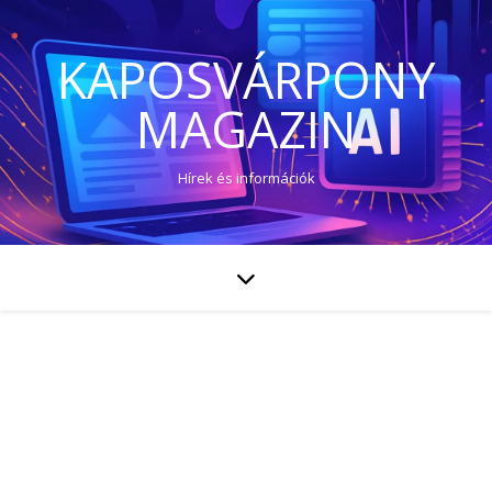
KAPOSVÁRPONY
MAGAZIN
Hírek és információk