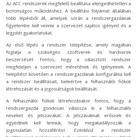
Az ACC rendszerek megfelelő beállítása elengedhetetlen a
biztonságos működéshez. A beállítási folyamat általában
több lépésből áll, amelyek során a rendszergazdának
figyelembe kell vennie a szervezet sajátos igényeit és a
legjobb gyakorlatokat.
Az első lépés a rendszer telepítése, amely magában
foglalja a szükséges szoftverek és hardverek
beszerzését. Fontos, hogy a választott rendszer
megfeleljen a szervezet méretének és igényeinek. A
telepítést követően a rendszergazdának konfigurálnia kell
a rendszer beállításait, beleértve a felhasználói fiókok
létrehozását és a jogosultságok beállítását.
A felhasználói fiókok létrehozásakor fontos, hogy a
rendszergazda gondosan válassza ki a felhasználói
neveket és jelszavakat. A jelszavaknak erősnek és
egyedinek kell lenniük, hogy megakadályozzák a
jogosulatlan hozzáférést. Ezenkívül a rendszer