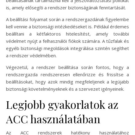
beállításainak tartalmaznia kell a jelszóváltoztatási politikát
is, amely elősegíti a rendszer biztonságának fenntartását.
A beállítási folyamat során a rendszergazdának figyelembe
kell vennie a biztonsági intézkedéseket is. Például érdemes
beállítani a kétfaktoros hitelesítést, amely további
védelmet nyújt a felhasználói fiókok számára. A tűzfalak és
egyéb biztonsági megoldások integrálása szintén segíthet
a rendszer védelmében.
Végezetül, a rendszer beállítása során fontos, hogy a
rendszergazda rendszeresen ellenőrizze és frissítse a
beállításokat, hogy azok mindig megfeleljenek a legújabb
biztonsági követelményeknek és a szervezet igényeinek.
Legjobb gyakorlatok az
ACC használatában
Az ACC rendszerek hatékony használatához