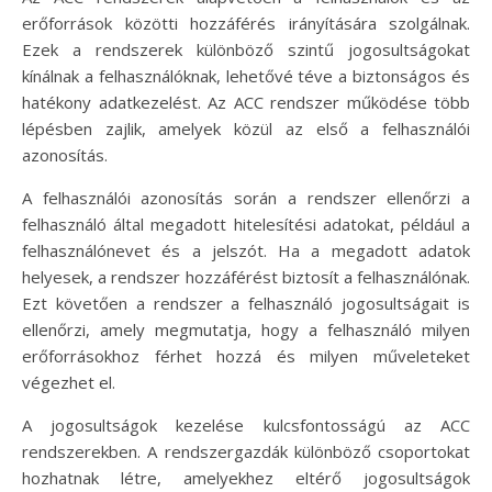
erőforrások közötti hozzáférés irányítására szolgálnak.
Ezek a rendszerek különböző szintű jogosultságokat
kínálnak a felhasználóknak, lehetővé téve a biztonságos és
hatékony adatkezelést. Az ACC rendszer működése több
lépésben zajlik, amelyek közül az első a felhasználói
azonosítás.
A felhasználói azonosítás során a rendszer ellenőrzi a
felhasználó által megadott hitelesítési adatokat, például a
felhasználónevet és a jelszót. Ha a megadott adatok
helyesek, a rendszer hozzáférést biztosít a felhasználónak.
Ezt követően a rendszer a felhasználó jogosultságait is
ellenőrzi, amely megmutatja, hogy a felhasználó milyen
erőforrásokhoz férhet hozzá és milyen műveleteket
végezhet el.
A jogosultságok kezelése kulcsfontosságú az ACC
rendszerekben. A rendszergazdák különböző csoportokat
hozhatnak létre, amelyekhez eltérő jogosultságok