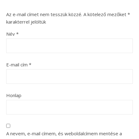
Az e-mail címet nem tesszük közzé.
A kötelező mezőket
*
karakterrel jelöltük
Név
*
E-mail cím
*
Honlap
A nevem, e-mail címem, és weboldalcímem mentése a