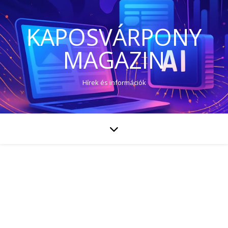
KAPOSVÁRPONY
MAGAZIN
Hírek és információk