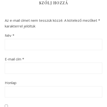
SZÓLJ HOZZÁ
Az e-mail címet nem tesszük közzé.
A kötelező mezőket
*
karakterrel jelöltük
Név
*
E-mail cím
*
Honlap