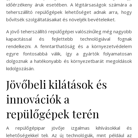
időérzékeny áruk esetében. A légitársaságok számára a
teherszállító repülőgépek lehetőséget adnak arra, hogy
bővítsék szolgáltatásaikat és növeljék bevételeiket.
A jövő teherszállító repülőgépei valószínűleg még nagyobb
kapacitással és fejlettebb technológiával fognak
rendelkezni. A fenntarthatóság és a környezetvédelem
egyre fontosabbá válik, így a gyártók folyamatosan
dolgoznak a hatékonyabb és környezetbarát megoldások
kidolgozásán.
Jövőbeli kilátások és
innovációk a
repülőgépek terén
A repülőgépipar jövője izgalmas kihívásokkal és
lehetőségekkel teli. Az új technológiák, mint például az