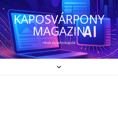
KAPOSVÁRPONY
MAGAZIN
Hírek és információk