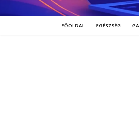
FŐOLDAL
EGÉSZSÉG
G