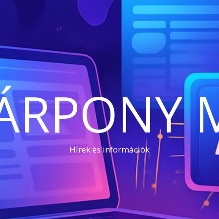
ÁRPONY 
Hírek és információk