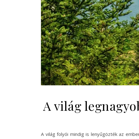
A világ legnagyob
A világ folyói mindig is lenyűgözték az embe