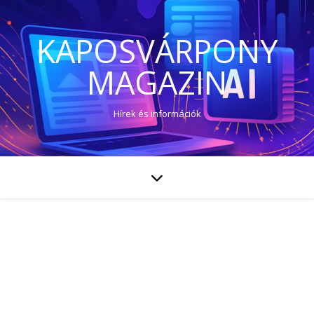
KAPOSVÁRPONY
MAGAZIN
Hírek és információk