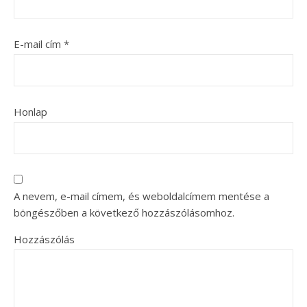
E-mail cím
*
Honlap
A nevem, e-mail címem, és weboldalcímem mentése a
böngészőben a következő hozzászólásomhoz.
Hozzászólás