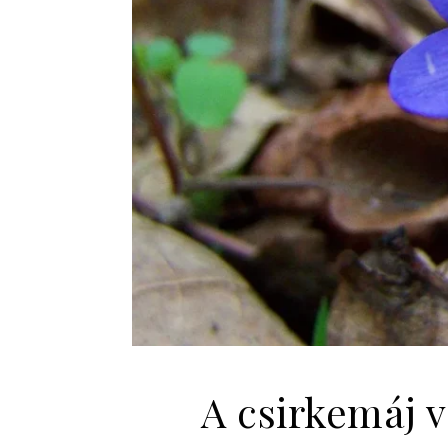
A csirkemáj v