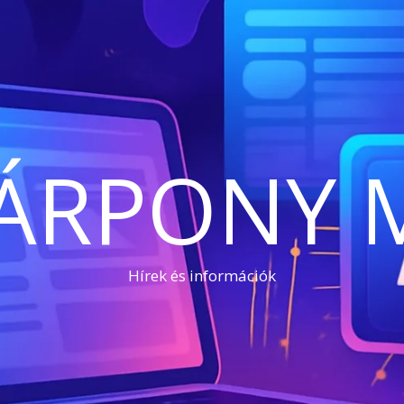
ÁRPONY 
Hírek és információk