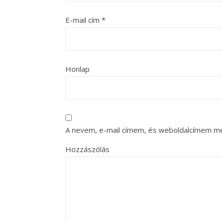
E-mail cím
*
Honlap
A nevem, e-mail címem, és weboldalcímem m
Hozzászólás