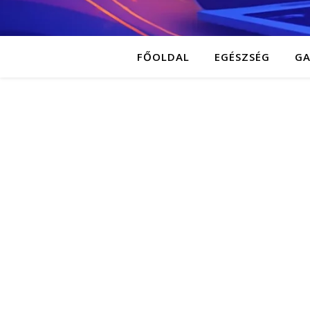
FŐOLDAL
EGÉSZSÉG
G