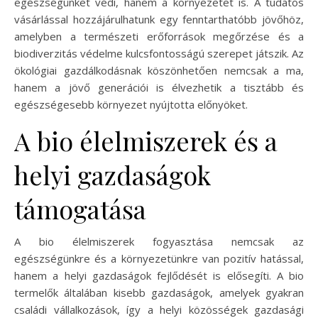
egészségünket védi, hanem a környezetet is. A tudatos
vásárlással hozzájárulhatunk egy fenntarthatóbb jövőhöz,
amelyben a természeti erőforrások megőrzése és a
biodiverzitás védelme kulcsfontosságú szerepet játszik. Az
ökológiai gazdálkodásnak köszönhetően nemcsak a ma,
hanem a jövő generációi is élvezhetik a tisztább és
egészségesebb környezet nyújtotta előnyöket.
A bio élelmiszerek és a
helyi gazdaságok
támogatása
A bio élelmiszerek fogyasztása nemcsak az
egészségünkre és a környezetünkre van pozitív hatással,
hanem a helyi gazdaságok fejlődését is elősegíti. A bio
termelők általában kisebb gazdaságok, amelyek gyakran
családi vállalkozások, így a helyi közösségek gazdasági