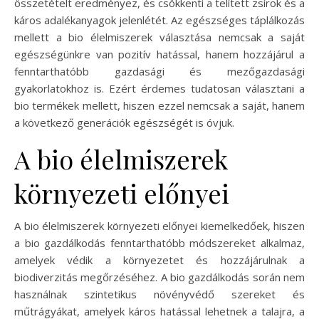
összetételt eredményez, és csökkenti a telített zsírok és a
káros adalékanyagok jelenlétét. Az egészséges táplálkozás
mellett a bio élelmiszerek választása nemcsak a saját
egészségünkre van pozitív hatással, hanem hozzájárul a
fenntarthatóbb gazdasági és mezőgazdasági
gyakorlatokhoz is. Ezért érdemes tudatosan választani a
bio termékek mellett, hiszen ezzel nemcsak a saját, hanem
a következő generációk egészségét is óvjuk.
A bio élelmiszerek
környezeti előnyei
A bio élelmiszerek környezeti előnyei kiemelkedőek, hiszen
a bio gazdálkodás fenntarthatóbb módszereket alkalmaz,
amelyek védik a környezetet és hozzájárulnak a
biodiverzitás megőrzéséhez. A bio gazdálkodás során nem
használnak szintetikus növényvédő szereket és
műtrágyákat, amelyek káros hatással lehetnek a talajra, a