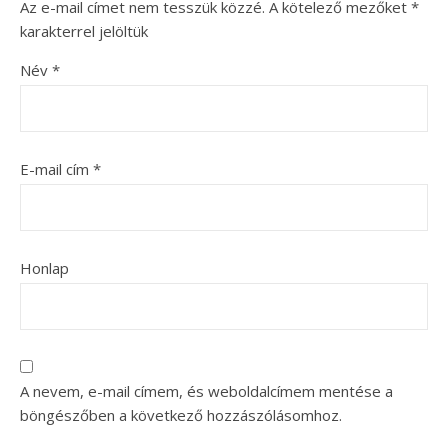
Az e-mail címet nem tesszük közzé.
A kötelező mezőket
*
karakterrel jelöltük
Név
*
E-mail cím
*
Honlap
A nevem, e-mail címem, és weboldalcímem mentése a
böngészőben a következő hozzászólásomhoz.