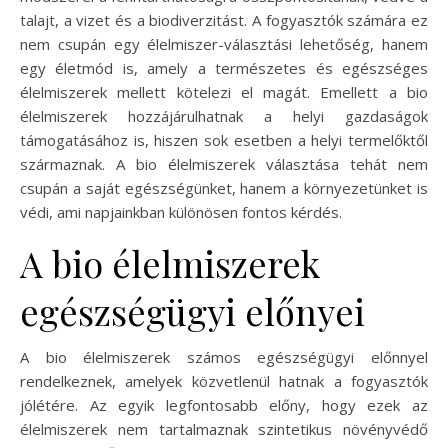
talajt, a vizet és a biodiverzitást. A fogyasztók számára ez
nem csupán egy élelmiszer-választási lehetőség, hanem
egy életmód is, amely a természetes és egészséges
élelmiszerek mellett kötelezi el magát. Emellett a bio
élelmiszerek hozzájárulhatnak a helyi gazdaságok
támogatásához is, hiszen sok esetben a helyi termelőktől
származnak. A bio élelmiszerek választása tehát nem
csupán a saját egészségünket, hanem a környezetünket is
védi, ami napjainkban különösen fontos kérdés.
A bio élelmiszerek
egészségügyi előnyei
A bio élelmiszerek számos egészségügyi előnnyel
rendelkeznek, amelyek közvetlenül hatnak a fogyasztók
jólétére. Az egyik legfontosabb előny, hogy ezek az
élelmiszerek nem tartalmaznak szintetikus növényvédő