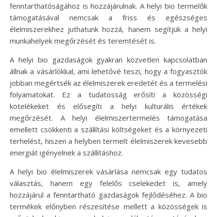
fenntarthatóságához is hozzájárulnak. A helyi bio termelők
támogatásával nemcsak a friss és egészséges
élelmiszerekhez juthatunk hozzá, hanem segítjük a helyi
munkahelyek megőrzését és teremtését is.
A helyi bio gazdaságok gyakran közvetlen kapcsolatban
állnak a vásárlókkal, ami lehetővé teszi, hogy a fogyasztók
jobban megértsék az élelmiszerek eredetét és a termelési
folyamatokat. Ez a tudatosság erősíti a közösségi
kötelékeket és elősegíti a helyi kulturális értékek
megőrzését. A helyi élelmiszertermelés támogatása
emellett csökkenti a szállítási költségeket és a környezeti
terhelést, hiszen a helyben termelt élelmiszerek kevesebb
energiát igényelnek a szállításhoz.
A helyi bio élelmiszerek vásárlása nemcsak egy tudatos
választás, hanem egy felelős cselekedet is, amely
hozzájárul a fenntartható gazdaságok fejlődéséhez. A bio
termékek előnyben részesítése mellett a közösségek is