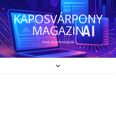
KAPOSVÁRPONY
MAGAZIN
Hírek és információk