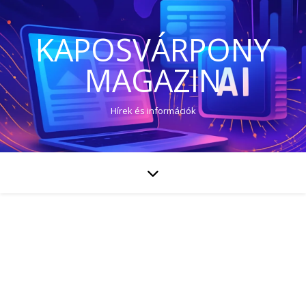
KAPOSVÁRPONY
MAGAZIN
Hírek és információk