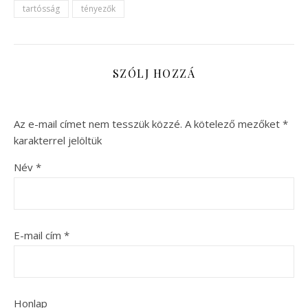
tartósság
tényezők
SZÓLJ HOZZÁ
Az e-mail címet nem tesszük közzé.
A kötelező mezőket
*
karakterrel jelöltük
Név
*
E-mail cím
*
Honlap