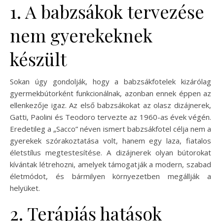
1. A babzsákok tervezése
nem gyerekeknek
készült
Sokan úgy gondolják, hogy a babzsákfotelek kizárólag
gyermekbútorként funkcionálnak, azonban ennek éppen az
ellenkezője igaz. Az első babzsákokat az olasz dizájnerek,
Gatti, Paolini és Teodoro tervezte az 1960-as évek végén.
Eredetileg a „Sacco” néven ismert babzsákfotel célja nem a
gyerekek szórakoztatása volt, hanem egy laza, fiatalos
életstílus megtestesítése. A dizájnerek olyan bútorokat
kívántak létrehozni, amelyek támogatják a modern, szabad
életmódot, és bármilyen környezetben megállják a
helyüket.
2. Terápiás hatások