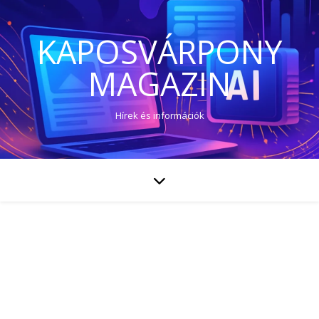
KAPOSVÁRPONY
MAGAZIN
Hírek és információk