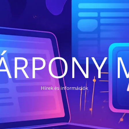
ÁRPONY 
Hírek és információk