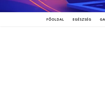
FŐOLDAL
EGÉSZSÉG
G