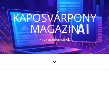
KAPOSVÁRPONY
MAGAZIN
Hírek és információk