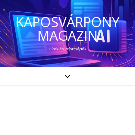
KAPOSVÁRPONY
MAGAZIN
Hírek és információk